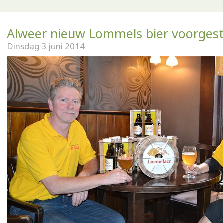
Alweer nieuw Lommels bier voorgest
Dinsdag 3 juni 2014