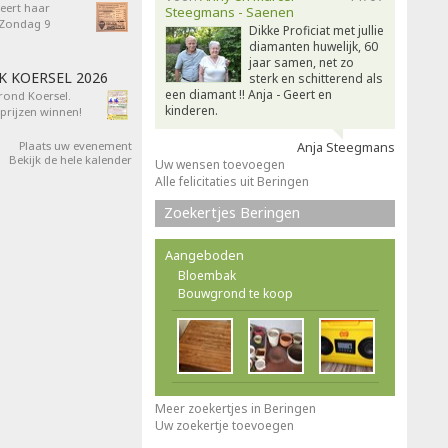
eert haar
Steegmans - Saenen
- Zondag 9
Dikke Proficiat met jullie
diamanten huwelijk, 60
jaar samen, net zo
AK KOERSEL 2026
sterk en schitterend als
een diamant !! Anja - Geert en
 rond Koersel.
kinderen.
rijzen winnen!
Plaats uw evenement
Anja Steegmans
Bekijk de hele kalender
Uw wensen toevoegen
Alle felicitaties uit Beringen
Zoekertjes Beringen
Aangeboden
Bloembak
Bouwgrond te koop
Meer zoekertjes in Beringen
Uw zoekertje toevoegen