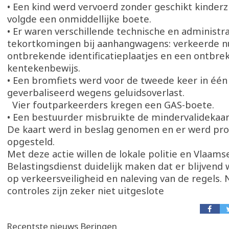
• Een kind werd vervoerd zonder geschikt kinderzi
volgde een onmiddellijke boete.
• Er waren verschillende technische en administr
tekortkomingen bij aanhangwagens: verkeerde 
ontbrekende identificatieplaatjes en een ontbre
kentekenbewijs.
• Een bromfiets werd voor de tweede keer in éé
geverbaliseerd wegens geluidsoverlast.
Vier foutparkeerders kregen een GAS-boete.
• Een bestuurder misbruikte de mindervalidekaart
De kaart werd in beslag genomen en er werd pro
opgesteld.
Met deze actie willen de lokale politie en Vlaams
Belastingsdienst duidelijk maken dat er blijvend
op verkeersveiligheid en naleving van de regels.
controles zijn zeker niet uitgeslote
Recentste nieuws Beringen