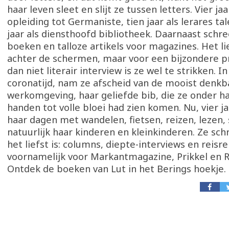
haar leven sleet en slijt ze tussen letters. Vier jaa
opleiding tot Germaniste, tien jaar als lerares ta
jaar als diensthoofd bibliotheek. Daarnaast schre
boeken en talloze artikels voor magazines. Het li
achter de schermen, maar voor een bijzondere pr
dan niet literair interview is ze wel te strikken. In
coronatijd, nam ze afscheid van de mooist denkb
werkomgeving, haar geliefde bib, die ze onder h
handen tot volle bloei had zien komen. Nu, vier jaa
haar dagen met wandelen, fietsen, reizen, lezen, 
natuurlijk haar kinderen en kleinkinderen. Ze schr
het liefst is: columns, diepte-interviews en reisr
voornamelijk voor Markantmagazine, Prikkel en R
Ontdek de boeken van Lut in het Berings hoekje.