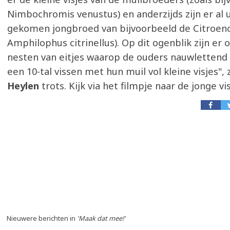
Nimbochromis venustus) en anderzijds zijn er al u
gekomen jongbroed van bijvoorbeeld de Citroenci
Amphilophus citrinellus). Op dit ogenblik zijn er
nesten van eitjes waarop de ouders nauwlettend 
een 10-tal vissen met hun muil vol kleine visjes", 
Heylen
trots. Kijk via het filmpje naar de jonge vis
Nieuwere berichten in
'Maak dat mee!'