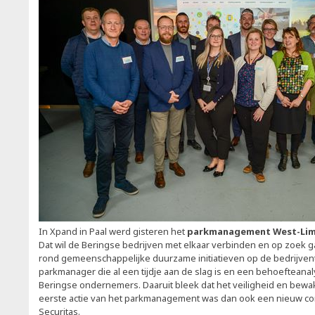
In Xpand in Paal werd gisteren het
parkmanagement West-Li
Dat wil de Beringse bedrijven met elkaar verbinden en op zoek
rond gemeenschappelijke duurzame initiatieven op de bedrijvente
parkmanager die al een tijdje aan de slag is en een behoefteanal
Beringse ondernemers. Daaruit bleek dat het veiligheid en bewaki
eerste actie van het parkmanagement was dan ook een nieuw cont
Securitas.