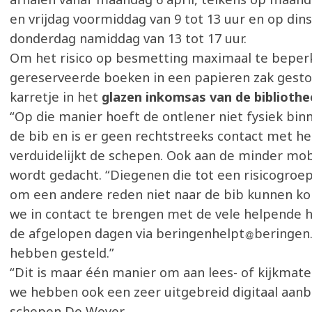
en vrijdag voormiddag van 9 tot 13 uur en op din
donderdag namiddag van 13 tot 17 uur.
Om het risico op besmetting maximaal te beper
gereserveerde boeken in een papieren zak gesto
karretje in het
glazen inkomsas van de bibliothe
“Op die manier hoeft de ontlener niet fysiek bin
de bib en is er geen rechtstreeks contact met he
verduidelijkt de schepen. Ook aan de minder mo
wordt gedacht. “Diegenen die tot een risicogroe
om een andere reden niet naar de bib kunnen k
we in contact te brengen met de vele helpende h
de afgelopen dagen via beringenhelpt
beringen
hebben gesteld.”
“Dit is maar één manier om aan lees- of kijkmate
we hebben ook een zeer uitgebreid digitaal aanb
schepen De Weyer.