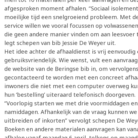
afgesproken moment afhalen. “Sociaal isolement 
moeilijke tijd een snelgroeiend probleem. Met d
service willen we vooral focussen op volwassene
die geen andere manier vinden om aan leesvoer 
legt schepen van bib Jessie De Weyer uit.
Het idee achter de afhaaldienst is vrij eenvoudig
gebruiksvriendelijk. Wie wenst, vult een aanvraa
de website van de Beringse bib in, om vervolgens
gecontacteerd te worden met een concreet afh
inwoners die niet met een computer overweg k
hun ‘bestelling’ uiteraard telefonisch doorgeven.
“Voorlopig starten we met drie voormiddagen e
namiddagen. Afhankelijk van de vraag kunnen we
uitbreiden of inkorten” vervolgt schepen De Weye
Boeken en andere materialen aanvragen kan vanaf
afhalen vanaf maandag 6 april, telkens op maan