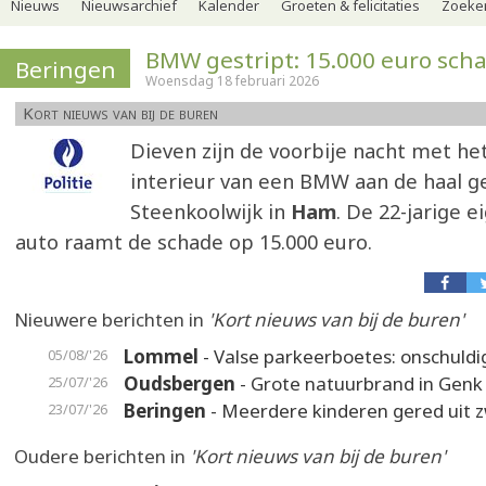
Nieuws
Nieuwsarchief
Kalender
Groeten & felicitaties
Zoeker
BMW gestript: 15.000 euro sch
Beringen
Woensdag 18 februari 2026
Kort nieuws van bij de buren
Dieven zijn de voorbije nacht met het
interieur van een BMW aan de haal g
Steenkoolwijk in
Ham
. De 22-jarige 
auto raamt de schade op 15.000 euro.
Nieuwere berichten in
'Kort nieuws van bij de buren'
Lommel
- Valse parkeerboetes: onschuldi
05/08/'26
Oudsbergen
- Grote natuurbrand in Genk
25/07/'26
Beringen
- Meerdere kinderen gered uit
23/07/'26
Oudere berichten in
'Kort nieuws van bij de buren'