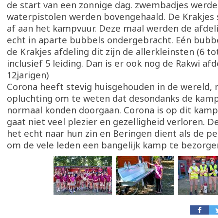
de start van een zonnige dag. zwembadjes werde
waterpistolen werden bovengehaald. De Krakjes 
af aan het kampvuur. Deze maal werden de afdeli
echt in aparte bubbels ondergebracht. Eén bubbe
de Krakjes afdeling dit zijn de allerkleinsten (6 tot
inclusief 5 leiding. Dan is er ook nog de Rakwi afd
12jarigen)
Corona heeft stevig huisgehouden in de wereld, 
opluchting om te weten dat desondanks de ka
normaal konden doorgaan. Corona is op dit kamp
gaat niet veel plezier en gezelligheid verloren. 
het echt naar hun zin en Beringen dient als de pe
om de vele leden een bangelijk kamp te bezorge