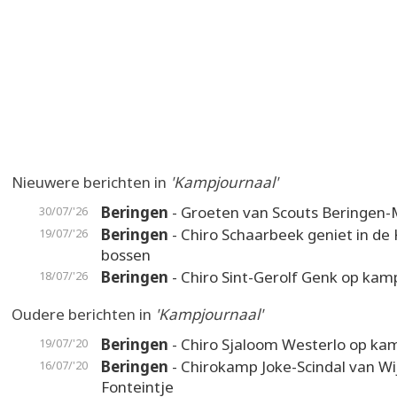
Nieuwere berichten in
'Kampjournaal'
Beringen
- Groeten van Scouts Beringen-
30/07/'26
Beringen
- Chiro Schaarbeek geniet in de
19/07/'26
bossen
Beringen
- Chiro Sint-Gerolf Genk op kam
18/07/'26
Oudere berichten in
'Kampjournaal'
Beringen
- Chiro Sjaloom Westerlo op ka
19/07/'20
Beringen
- Chirokamp Joke-Scindal van W
16/07/'20
Fonteintje