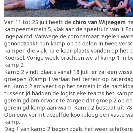
Van 11 tot 25 juli heeft de
chiro van Wijnegem
he
kampeerterrein 5, vlak aan de speeltuin van ‘t Fo
ingepalmd. Vanwege de coronamaatregelen waren
genoodzaakt hun kamp op te delen in twee versc
kampen die vlak na elkaar plaats vonden op het t
Koersel. Vorige week brachten we al kamp 1 in be
kamp 2.
Kamp 2 vindt plaats vanaf 18 Juli, er zal een wisse
groepen. (Kamp 1 verlaat het terrein op zaterda
en Kamp 2 arriveert op het terrein in de namiddag
tussentijd hadden de logistieke teams het kampt
gereinigd om ervoor te zorgen dat groep 2 op ee
gereinigd kamp aankwam. Kamp 2 bestaat uit 78
Opnieuw vormt dezelfde kookploeg een vaste wa
kamp.
Dag 1 van kamp 2 begon zoals het weer schittere