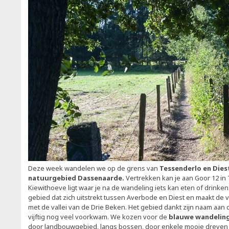
Deze week wandelen we op de grens van
Tessenderlo en Dies
natuurgebied Dassenaarde.
Vertrekken kan je aan Goor 12 i
Kiewithoeve ligt waar je na de wandeling iets kan eten of drinke
gebied dat zich uitstrekt tussen Averbode en Diest en maakt de 
met de vallei van de Drie Beken. Het gebied dankt zijn naam aan d
vijftig nog veel voorkwam. We kozen voor de
blauwe wandeling
door landbouwgebied, langs bossen, door enkele mooie dreven e