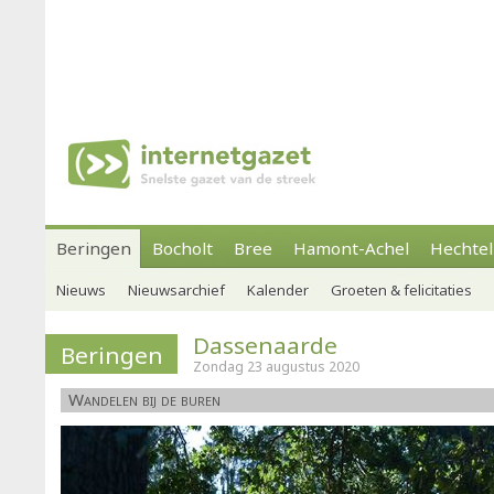
Beringen
Bocholt
Bree
Hamont-Achel
Hechtel
Nieuws
Nieuwsarchief
Kalender
Groeten & felicitaties
Dassenaarde
Beringen
Zondag 23 augustus 2020
Wandelen bij de buren