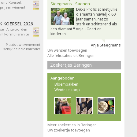
 rond Koersel.
Steegmans - Saenen
rijzen winnen!
Dikke Proficiat met jullie
diamanten huwelijk, 60
jaar samen, net zo
AK KOERSEL 2026
sterk en schitterend als
een diamant !! Anja - Geert en
ersel. Antwoorden
kinderen.
n! Formulieren te
Plaats uw evenement
Anja Steegmans
Bekijk de hele kalender
Uw wensen toevoegen
Alle felicitaties uit Beringen
Zoekertjes Beringen
Aangeboden
Bloembakken
Weide te koop
Meer zoekertjes in Beringen
Uw zoekertje toevoegen