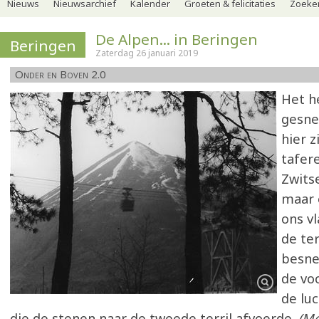
Nieuws
Nieuwsarchief
Kalender
Groeten & felicitaties
Zoeker
De Alpen... in Beringen
Beringen
Zaterdag 26 januari 2019
Onder en Boven 2.0
Het h
gesne
hier z
tafere
Zwits
maar 
ons v
de te
besne
de vo
de lu
die de stenen naar de tweede terril afvoerde.
(Me