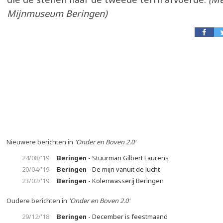
Mijnmuseum Beringen)
Nieuwere berichten in
'Onder en Boven 2.0'
24/08/'19
Beringen
- Stuurman Gilbert Laurens
20/04/'19
Beringen
- De mijn vanuit de lucht
23/02/'19
Beringen
- Kolenwasserij Beringen
Oudere berichten in
'Onder en Boven 2.0'
29/12/'18
Beringen
- December is feestmaand