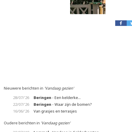
Nieuwere berichten in
'Vandaag gezien'
28/07/'26
Beringen
- Een kelderke...
22/07/'26
Beringen
- Waar zijn de bomen?
16/06/'26
Van grasjes en terrasjes
Oudere berichten in
'Vandaag gezien'