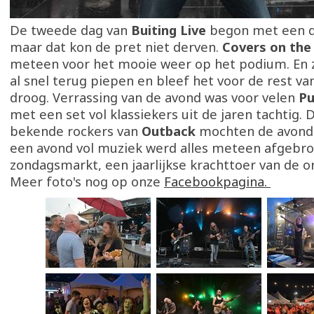
De tweede dag van
Buiting Live
begon met een d
maar dat kon de pret niet derven.
Covers on the
meteen voor het mooie weer op het podium. En
al snel terug piepen en bleef het voor de rest va
droog. Verrassing van de avond was voor velen
Pu
met een set vol klassiekers uit de jaren tachtig.
bekende rockers van
Outback
mochten de avond 
een avond vol muziek werd alles meteen afgebro
zondagsmarkt, een jaarlijkse krachttoer van de or
Meer foto's nog op onze
Facebookpagina.