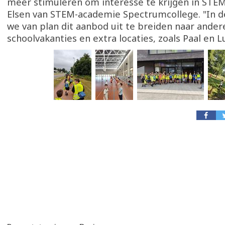
meer stimuleren om interesse te krijgen in STEM
Elsen van STEM-academie Spectrumcollege. "In d
we van plan dit aanbod uit te breiden naar ander
schoolvakanties en extra locaties, zoals Paal en