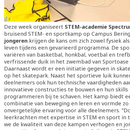
Deze week organiseert
STEM-academie Spectru
bruisend STEM- en sportkamp op Campus Berin
jongeren
krijgen de kans om zich zowel fysiek als 
leven tijdens een gevarieerd programma. De spor
variëren van basketbal, honkbal, voetbal en trefb
verfrissende duik in het zwembad van Sportoase
Daarnaast wordt er een initiatie gegeven in ska
op het skatepark. Naast het sportieve luik kunne
deelnemers ook hun technische vaardigheden aa
innovatieve constructies te bouwen en hun skills 
programmeren bij te schaven. Het kamp biedt ee
combinatie van beweging en leren en vormde zo
onvergetelijke ervaring voor alle deelnemers. "D
leerkrachten met expertise in STEM en sport in t
we de kwaliteit van deze kampen verhogen en j