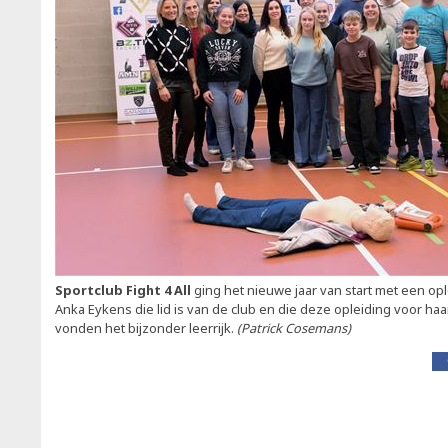
Sportclub Fight 4 All
ging het nieuwe jaar van start met een op
Anka Eykens die lid is van de club en die deze opleiding voor ha
vonden het bijzonder leerrijk.
(Patrick Cosemans)