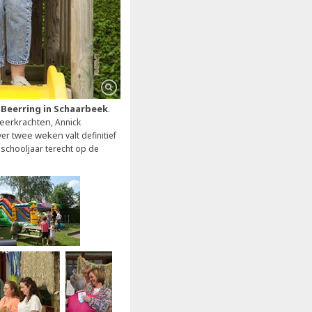
 Beerring in Schaarbeek
.
leerkrachten,
Annick
twee
weken
ver
valt definitief
 schooljaar terecht op de