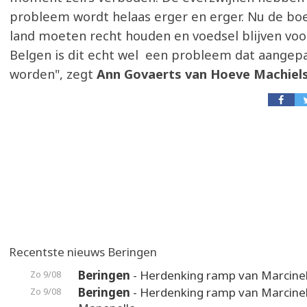
probleem wordt helaas erger en erger. Nu de b
land moeten recht houden en voedsel blijven voo
Belgen is dit echt wel een probleem dat aangep
worden", zegt
Ann Govaerts van Hoeve Machiels
Recentste nieuws Beringen
Beringen
- Herdenking ramp van Marcinel
Zo 9/08
Beringen
- Herdenking ramp van Marcinel
Zo 9/08