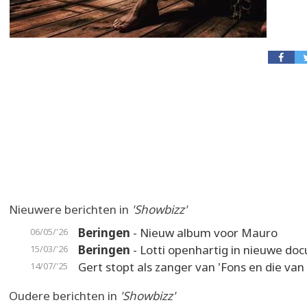
Nieuwere berichten in
'Showbizz'
Beringen
- Nieuw album voor Mauro
06/05/'26
Beringen
- Lotti openhartig in nieuwe doc
15/03/'26
Gert stopt als zanger van 'Fons en die van
14/07/'25
Oudere berichten in
'Showbizz'