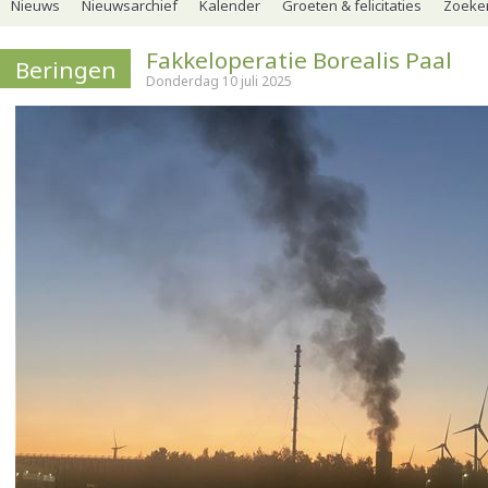
Nieuws
Nieuwsarchief
Kalender
Groeten & felicitaties
Zoeker
Fakkeloperatie Borealis Paal
Beringen
Donderdag 10 juli 2025