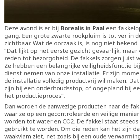
Deze avond is er bij
Borealis in Paal
een fakkelo
gang. Een grote zwarte rookpluim is tot ver in d
zichtbaar. Wat de oorzaak is, is nog niet bekend
“Dat lijkt op het eerste gezicht gevaarlijk, maar 
reden tot bezorgdheid. De fakkels zorgen juist vo
Ze hebben een belangrijke veiligheidsfunctie bij 
dienst nemen van onze installatie. Er zijn mom
de installatie volledig productvrij wil maken. Da
zijn bij een onderhoudsstop, of ongepland bij ee
het productieproces".
Dan worden de aanwezige producten naar de fakk
waar ze op een gecontroleerde en veilige manier
worden tot water en CO2. De fakkel staat steeds
gebruikt te worden. Om die reden kan het zijn dat
waakvlam ziet, net zoals bij een oude verwarmings