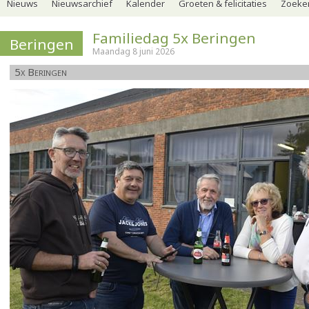
Nieuws
Nieuwsarchief
Kalender
Groeten & felicitaties
Zoeker
Familiedag 5x Beringen
Beringen
Maandag 8 juni 2026
5x Beringen