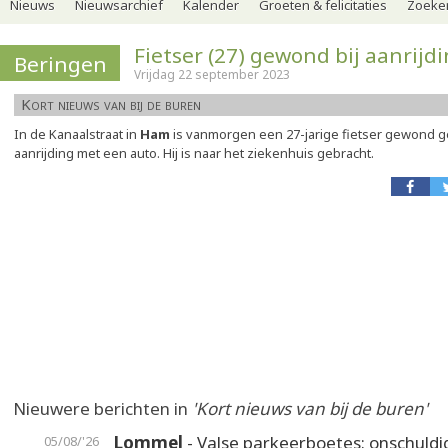
Nieuws
Nieuwsarchief
Kalender
Groeten & felicitaties
Zoeker
Fietser (27) gewond bij aanrijd
Beringen
Vrijdag 22 september 2023
Kort nieuws van bij de buren
In de Kanaalstraat in
Ham
is vanmorgen een 27-jarige fietser gewond ge
aanrijding met een auto. Hij is naar het ziekenhuis gebracht.
Nieuwere berichten in
'Kort nieuws van bij de buren'
Lommel
- Valse parkeerboetes: onschuldi
05/08/'26