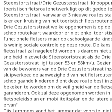
Steenstortstraat/Drie Gezustersstraat. Knooppun
toeristisch fietsroutenetwerk ligt op dit gedeelt
Steenstortstraat, vanwaar er 3 nieuwe routes st
is er een kruising van het toeristisch fietsrouten
Drie Gezustersstraat welke opgenomen is op de
schoolroutekaart waardoor er niet enkel toeristis
functionele fietsers maar ook schoolgaande kinde
is weinig sociale controle op deze route. De kans
fietsstraat zal nageleefd worden is daarom niet z
snelheid in zowel de Steenstortstraat als de Drie
Gezustersstraat ligt tussen 53 en 58km/u. Gezien
van de bewoners van de Drie Gezustersstraat inz
sluipverkeer, de aanwezigheid van het fietsrout
schoolgaande kinderen dient deze route best in z
bekeken te worden om de veiligheid van de fietse
garanderen. Ook zal deze opgenomen worden in 
fietsbeleidsplan en mobiliteitsplan en de latere 
ervan".
Tijs Lemmens vond het jammer dat voorstel niet