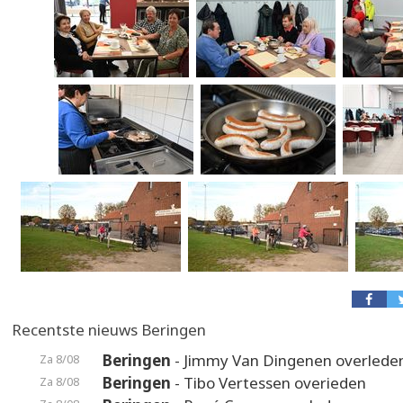
Recentste nieuws Beringen
Beringen
- Jimmy Van Dingenen overlede
Za 8/08
Beringen
- Tibo Vertessen overieden
Za 8/08