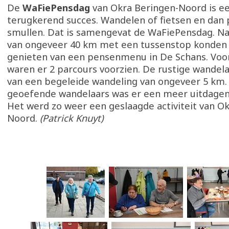
De
WaFiePensdag
van Okra Beringen-Noord is een
terugkerend succes. Wandelen of fietsen en dan
smullen. Dat is samengevat de WaFiePensdag. Na
van ongeveer 40 km met een tussenstop konden 
genieten van een pensenmenu in De Schans. Voo
waren er 2 parcours voorzien. De rustige wandel
van een begeleide wandeling van ongeveer 5 km.
geoefende wandelaars was er een meer uitdagen
Het werd zo weer een geslaagde activiteit van O
Noord.
(Patrick Knuyt)