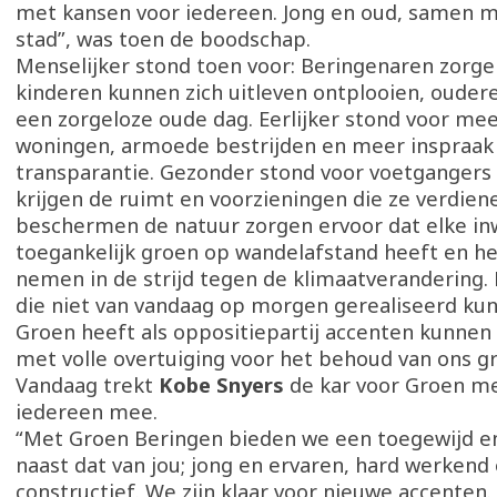
met kansen voor iedereen. Jong en oud, samen 
stad”, was toen de boodschap.
Menselijker stond toen voor: Beringenaren zorgen
kinderen kunnen zich uitleven ontplooien, oude
een zorgeloze oude dag. Eerlijker stond voor me
woningen, armoede bestrijden en meer inspraak
transparantie. Gezonder stond voor voetgangers 
krijgen de ruimt en voorzieningen die ze verdien
beschermen de natuur zorgen ervoor dat elke i
toegankelijk groen op wandelafstand heeft en h
nemen in de strijd tegen de klimaatverandering. 
die niet van vandaag op morgen gerealiseerd ku
Groen heeft als oppositiepartij accenten kunnen 
met volle overtuiging voor het behoud van ons gr
Vandaag trekt
Kobe Snyers
de kar voor Groen me
iedereen mee.
“Met Groen Beringen bieden we een toegewijd 
naast dat van jou; jong en ervaren, hard werkend e
constructief. We zijn klaar voor nieuwe accenten.