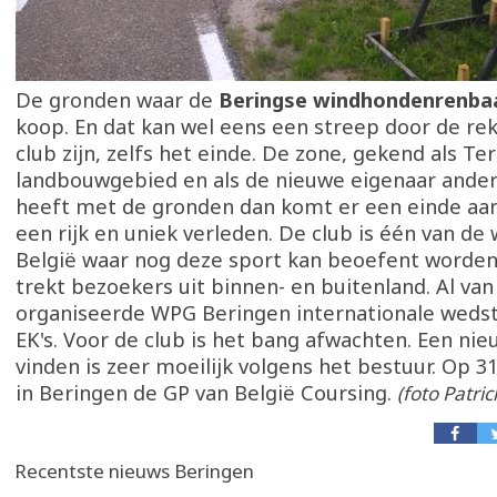
De gronden waar de
Beringse windhondenrenb
koop. En dat kan wel eens een streep door de re
club zijn, zelfs het einde. De zone, gekend als Ter
landbouwgebied en als de nieuwe eigenaar ande
heeft met de gronden dan komt er een einde aa
een rijk en uniek verleden. De club is één van de 
België waar nog deze sport kan beoefent worden
trekt bezoekers uit binnen- en buitenland. Al van 
organiseerde WPG Beringen internationale wedstr
EK's. Voor de club is het bang afwachten. Een nie
vinden is zeer moeilijk volgens het bestuur. Op 31
in Beringen de GP van België Coursing.
(foto Patri
Recentste nieuws Beringen