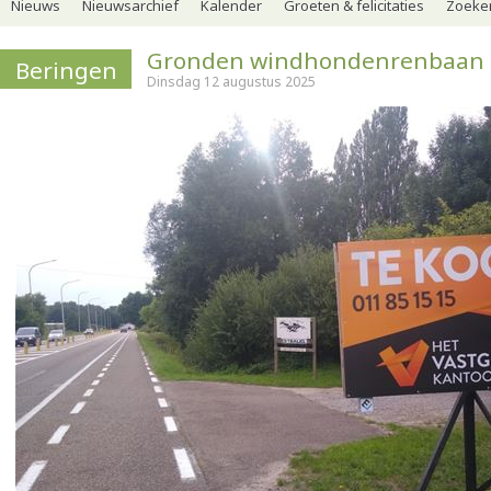
Nieuws
Nieuwsarchief
Kalender
Groeten & felicitaties
Zoeker
Gronden windhondenrenbaan 
Beringen
Dinsdag 12 augustus 2025