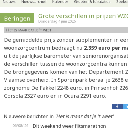
Nieuws
Nieuwsarchief
Kalender
Groeten & felicitaties
Zoeker
Grote verschillen in prijzen WZ
Beringen
Donderdag 4 juni 2026
Het is maar dat je 't weet
De gemiddelde prijs zonder supplementen in ee
woonzorgcentrum bedraagt nu
2.359 euro per 
uit de jaarlijkse barometer van seniorenorganisa
de verschillen tussen de woonzorgcentra kunnen e
De brongegevens komen van het Departement Z
Vlaamse overheid. In Sporenpark beraal je 2638 e
zorghome De Fakkel 2248 euro, in Prinsenhof 226
Corsola 2327 euro en in Ocura 2291 euro.
Nieuwere berichten in
'Het is maar dat je 't weet'
Dit weekend weer flitsmarathon
06/08/'26