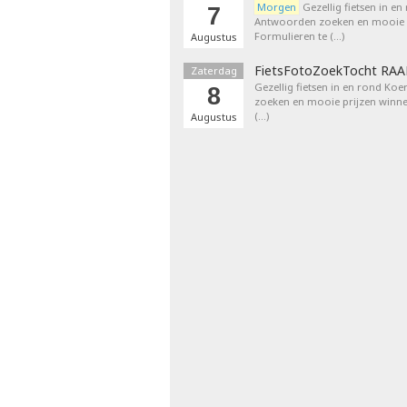
Morgen
Gezellig fietsen in en
7
Antwoorden zoeken en mooie p
Formulieren te (…)
Augustus
FietsFotoZoekTocht RA
Zaterdag
Gezellig fietsen in en rond Ko
8
zoeken en mooie prijzen winne
(…)
Augustus