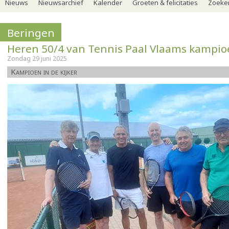
Nieuws
Nieuwsarchief
Kalender
Groeten & felicitaties
Zoeker
Beringen
Heren 50/4 van Tennis Paal Vlaams kampi
Zondag 29 juni 2025
Kampioen in de kijker