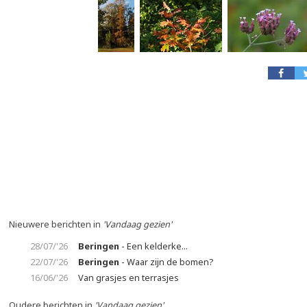
Nieuwere berichten in
'Vandaag gezien'
28/07/'26
Beringen
- Een kelderke...
22/07/'26
Beringen
- Waar zijn de bomen?
16/06/'26
Van grasjes en terrasjes
Oudere berichten in
'Vandaag gezien'