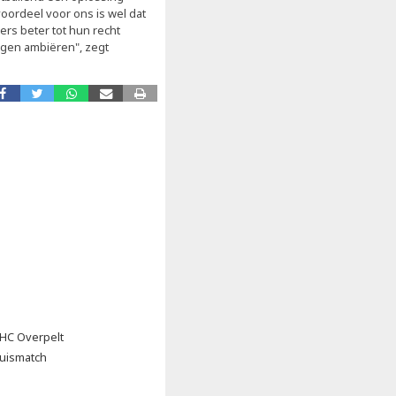
oordeel voor ons is wel dat
ers beter tot hun recht
gen ambiëren", zegt
 HC Overpelt
huismatch