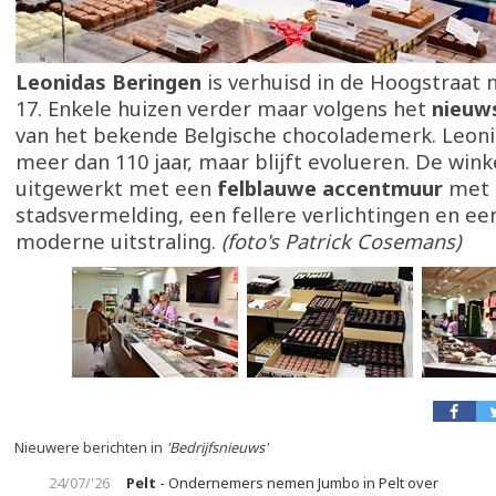
Leonidas Beringen
is verhuisd in de Hoogstraat
17. Enkele huizen verder maar volgens het
nieuw
van het bekende Belgische chocolademerk. Leoni
meer dan 110 jaar, maar blijft evolueren. De winke
uitgewerkt met een
felblauwe accentmuur
met
stadsvermelding, een fellere verlichtingen en e
moderne uitstraling.
(foto's Patrick Cosemans)
Nieuwere berichten in
'Bedrijfsnieuws'
24/07/'26
Pelt
- Ondernemers nemen Jumbo in Pelt over