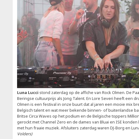
Luna Lucci
stond zaterdag op de affiche van Rock Olmen. De Paal
Beringse cultuurprijs als Jong Talent. En Lore Severi heeft een d
Olmen is een festival in onze buurt dat al jaren een mooie mix 
Belgisch talent en wat meer bekende binnen- of buitenlandse ba
Britse Circa Waves op het podium en de Belgische toppers Millio
gerockt met Channel Zero en de dames van Bluai en ISE konden 
met hun fraaie muziek. Afsluiters zaterdag waren DJ-Borg en Luna
Volders)