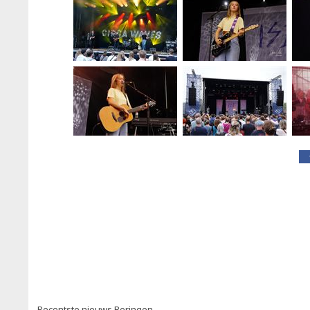
Recentste nieuws Beringen