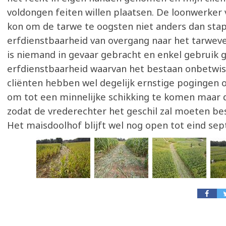
voldongen feiten willen plaatsen. De loonwerker 
kon om de tarwe te oogsten niet anders dan sta
erfdienstbaarheid van overgang naar het tarwevel
is niemand in gevaar gebracht en enkel gebruik
erfdienstbaarheid waarvan het bestaan onbetwist
cliënten hebben wel degelijk ernstige poginge
om tot een minnelijke schikking te komen maar di
zodat de vrederechter het geschil zal moeten be
Het maisdoolhof blijft wel nog open tot eind se