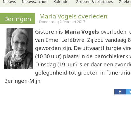
Nieuws
Nieuwsarchief
Kalender
Groeten & felicitaties
Zoeker
Maria Vogels overleden
Beringen
Donderdag 2 februari 2017
Gisteren is
Maria Vogels
overleden, 
van Emiel Lefèbvre. Zij zou vandaag 8
geworden zijn. De uitvaartliturgie v
(10.30 uur) plaats in de parochiekerk 
Dinsdag (19 uur) is er daar een avon
gelegenheid tot groeten in funerari
Beringen-Mijn.