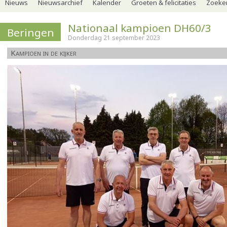
Nieuws
Nieuwsarchief
Kalender
Groeten & felicitaties
Zoeker
Nationaal kampioen DH60/3
Beringen
Donderdag 21 september 2023
Kampioen in de kijker