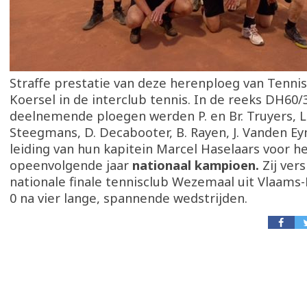
Straffe prestatie van deze herenploeg van Tennis
Koersel in de interclub tennis. In de reeks DH60
deelnemende ploegen werden P. en Br. Truyers, L
Steegmans, D. Decabooter, B. Rayen, J. Vanden E
leiding van hun kapitein Marcel Haselaars voor h
opeenvolgende jaar
nationaal kampioen.
Zij ver
nationale finale tennisclub Wezemaal uit Vlaams
0 na vier lange, spannende wedstrijden.