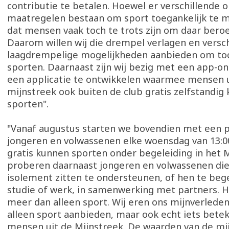
contributie te betalen. Hoewel er verschillende
maatregelen bestaan om sport toegankelijk te m
dat mensen vaak toch te trots zijn om daar bero
Daarom willen wij die drempel verlagen en versc
laagdrempelige mogelijkheden aanbieden om to
sporten. Daarnaast zijn wij bezig met een app-o
een applicatie te ontwikkelen waarmee mensen u
mijnstreek ook buiten de club gratis zelfstandig
sporten".
"Vanaf augustus starten we bovendien met een pi
jongeren en volwassenen elke woensdag van 13:00
gratis kunnen sporten onder begeleiding in het 
proberen daarnaast jongeren en volwassenen die 
isolement zitten te ondersteunen, of hen te bege
studie of werk, in samenwerking met partners. 
meer dan alleen sport. Wij eren ons mijnverleden 
alleen sport aanbieden, maar ook echt iets bete
mensen uit de Mijnstreek. De waarden van de mi