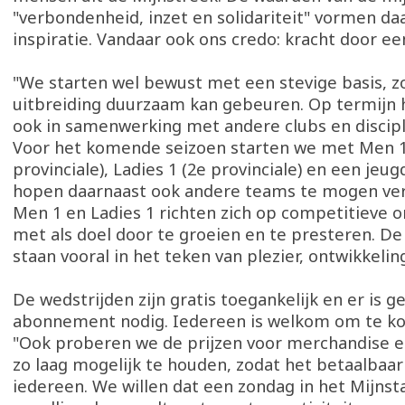
"verbondenheid, inzet en solidariteit" vormen da
inspiratie. Vandaar ook ons credo: kracht door ee
"We starten wel bewust met een stevige basis, z
uitbreiding duurzaam kan gebeuren. Op termijn 
ook in samenwerking met andere clubs en discipl
Voor het komende seizoen starten we met Men 1
provinciale), Ladies 1 (2e provinciale) en een jeu
hopen daarnaast ook andere teams te mogen ve
Men 1 en Ladies 1 richten zich op competitieve o
met als doel door te groeien en te presteren. D
staan vooral in het teken van plezier, ontwikkeling
De wedstrijden zijn gratis toegankelijk en er is g
abonnement nodig. Iedereen is welkom om te k
"Ook proberen we de prijzen voor merchandise 
zo laag mogelijk te houden, zodat het betaalbaar 
iedereen. We willen dat een zondag in het Mijnst