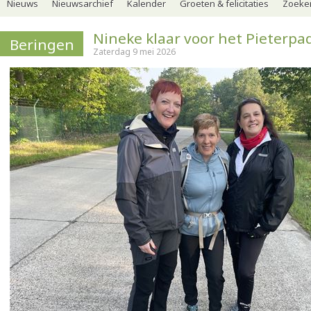
Nieuws
Nieuwsarchief
Kalender
Groeten & felicitaties
Zoeker
Nineke klaar voor het Pieterpa
Beringen
Zaterdag 9 mei 2026