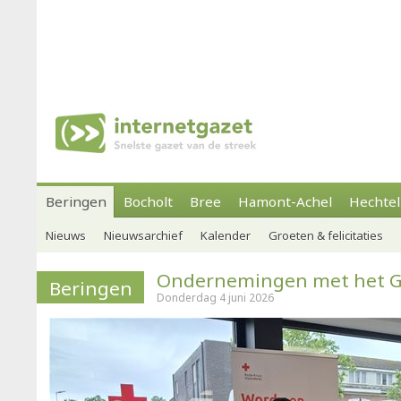
Beringen
Bocholt
Bree
Hamont-Achel
Hechtel
Nieuws
Nieuwsarchief
Kalender
Groeten & felicitaties
Ondernemingen met het Gr
Beringen
Donderdag 4 juni 2026