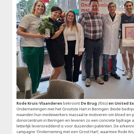
Rode Kruis-Vlaanderen
bekroont
De Brug
(foto)
en United E
Ondernemingen met het Grootste Hart in Beringen. Beide bedrij
maanden hun medewerkers massaal te motiveren om bloed en pl
donorcentrum in Beringen en leveren zo een concrete bijdrage 
letterlijk levensreddend is voor duizenden patiënten. De erkenn
campagne ‘Onderneming met een Groot Hart’, waarmee Rode Kru