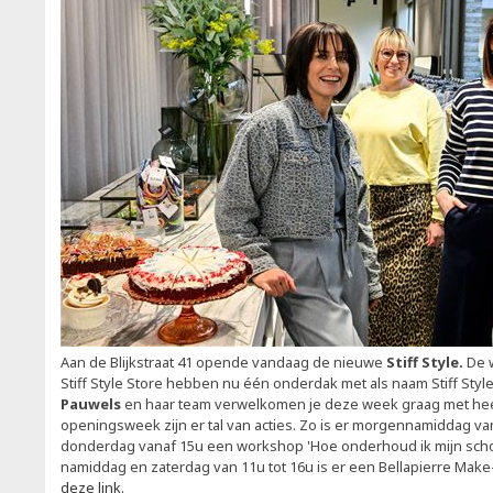
Aan de Blijkstraat 41 opende vandaag de nieuwe
Stiff Style.
De 
Stiff Style Store hebben nu één onderdak met als naam Stiff Styl
Pauwels
en haar team verwelkomen je deze week graag met heel
openingsweek zijn er tal van acties. Zo is er morgennamiddag 
donderdag vanaf 15u een workshop 'Hoe onderhoud ik mijn schoe
namiddag en zaterdag van 11u tot 16u is er een Bellapierre Mak
deze link.