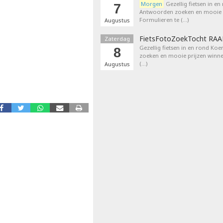
Morgen
Gezellig fietsen in en
7
Antwoorden zoeken en mooie p
Formulieren te (…)
Augustus
FietsFotoZoekTocht RA
Zaterdag
Gezellig fietsen in en rond Ko
8
zoeken en mooie prijzen winne
(…)
Augustus