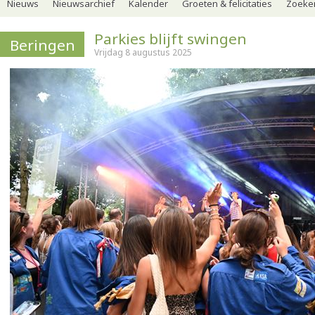
Nieuws
Nieuwsarchief
Kalender
Groeten & felicitaties
Zoeker
Parkies blijft swingen
Beringen
Vrijdag 8 augustus 2025