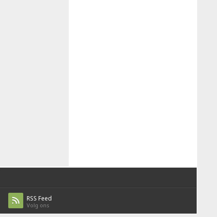
RSS Feed
Volg ons