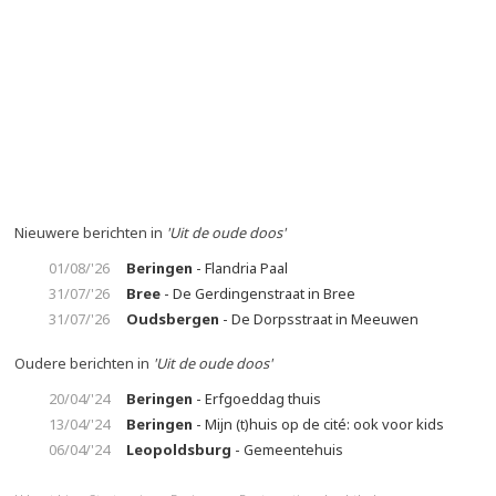
Nieuwere berichten in
'Uit de oude doos'
01/08/'26
Beringen
- Flandria Paal
31/07/'26
Bree
- De Gerdingenstraat in Bree
31/07/'26
Oudsbergen
- De Dorpsstraat in Meeuwen
Oudere berichten in
'Uit de oude doos'
20/04/'24
Beringen
- Erfgoeddag thuis
13/04/'24
Beringen
- Mijn (t)huis op de cité: ook voor kids
06/04/'24
Leopoldsburg
- Gemeentehuis