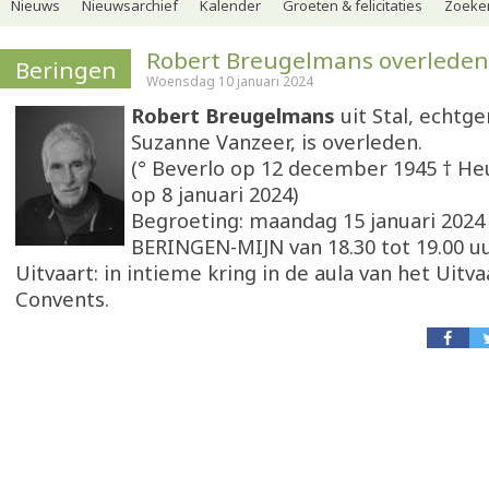
Nieuws
Nieuwsarchief
Kalender
Groeten & felicitaties
Zoeker
Robert Breugelmans overleden
Beringen
Woensdag 10 januari 2024
Robert Breugelmans
uit Stal, echtg
Suzanne Vanzeer, is overleden.
(° Beverlo op 12 december 1945 † He
op 8 januari 2024)
Begroeting: maandag 15 januari 2024 
BERINGEN-MIJN van 18.30 tot 19.00 u
Uitvaart: in intieme kring in de aula van het Uit
Convents.