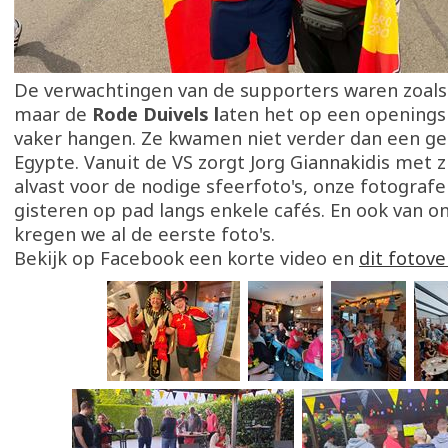
De verwachtingen van de supporters waren zoals 
maar de
Rode Duivels l
aten het op een opening
vaker hangen. Ze kwamen niet verder dan een gel
Egypte. Vanuit de VS zorgt Jorg Giannakidis met z
alvast voor de nodige sfeerfoto's, onze fotograf
gisteren op pad langs enkele cafés. En ook van o
kregen we al de eerste foto's.
Bekijk op Facebook een korte video en
dit fotove