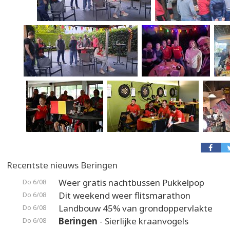
Recentste nieuws Beringen
Weer gratis nachtbussen Pukkelpop
Do 6/08
Dit weekend weer flitsmarathon
Do 6/08
Landbouw 45% van grondoppervlakte
Do 6/08
Beringen
- Sierlijke kraanvogels
Do 6/08