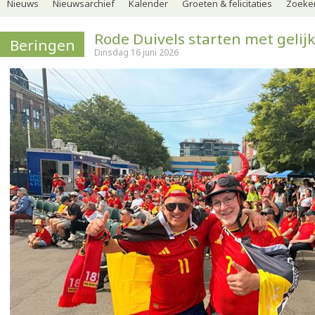
Nieuws
Nieuwsarchief
Kalender
Groeten & felicitaties
Zoeker
Rode Duivels starten met gelij
Beringen
Dinsdag 16 juni 2026