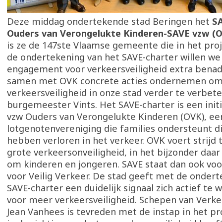
Deze middag ondertekende stad Beringen het
SA
Ouders van Verongelukte Kinderen-SAVE vzw (O
is ze de 147ste Vlaamse gemeente die in het proj
de ondertekening van het SAVE-charter willen we
engagement voor verkeersveiligheid extra bena
samen met OVK concrete acties ondernemen om
verkeersveiligheid in onze stad verder te verbete
burgemeester Vints. Het SAVE-charter is een initi
vzw Ouders van Verongelukte Kinderen (OVK), ee
lotgenotenvereniging die families ondersteunt d
hebben verloren in het verkeer. OVK voert strijd
grote verkeersonveiligheid, in het bijzonder daar
om kinderen en jongeren. SAVE staat dan ook voo
voor Veilig Verkeer. De stad geeft met de ondert
SAVE-charter een duidelijk signaal zich actief te w
voor meer verkeersveiligheid. Schepen van Verke
Jean Vanhees is tevreden met de instap in het pro