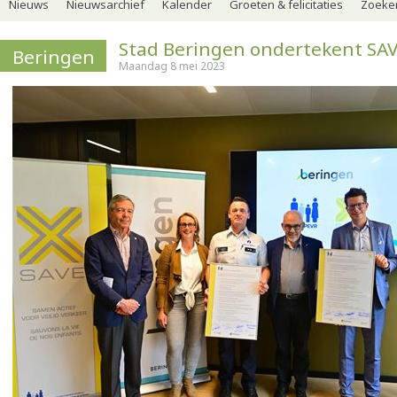
Nieuws
Nieuwsarchief
Kalender
Groeten & felicitaties
Zoeker
Stad Beringen ondertekent SAV
Beringen
Maandag 8 mei 2023