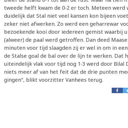
tweede helft kwam de 0-2 er toch. Meteen werd w
duidelijk dat Stal niet veel kansen kon bijeen voet
zeker niet afwerken. Zo werd een geharrewar vo
bezoekende kooi door iedereen gemist waarbij ui
(alweer) de paal werd getroffen. Dan deed Maaseik
minuten voor tijd slaagden zij er wel in om in ee
de Stalse goal de bal over de lijn te werken. Dat h
uiteindelijk vlak voor tijd nog 1-3 werd door Bila
niets meer af van het feit dat de drie punten m
gingen", blikt voorzitter Vanhees terug.