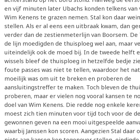
en vijf minuten later Ubachs konden telkens van 
Wim Kenens te grazen nemen. Stal kon daar wein
stellen. Als er al eens een uitbraak kwam, dan ge
verder dan de zestienmeterlijn van Boorsem. De 
de lijn moedigden de thuisploeg wel aan, maar ve
uiteindelijk ook de moed bij. In de tweede helft 
wissels bleef de thuisploeg in hetzelfde bedje zi
foute passes was niet te tellen, waardoor het nat
moeilijk was om uit te breken en proberen de
aansluitingstreffer te maken. Toch bleven de thu
proberen, maar er vielen nog vooral kansen te n
doel van Wim Kenens. Die redde nog enkele kere
moest zich tien minuten voor tijd toch voor de d
gewonnen geven na een mooi uitgespeelde aanva
waarbij Janssen kon scoren. Aangezien Stal daar
niets aan kansen kon tegenover stellen, eindigd