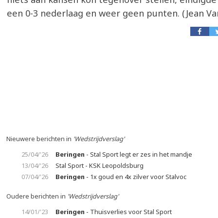
een 0-3 nederlaag en weer geen punten. (Jean Va
Nieuwere berichten in
'Wedstrijdverslag'
25/04/'26
Beringen
- Stal Sport legt er zes in het mandje
13/04/'26
Stal Sport - KSK Leopoldsburg
07/04/'26
Beringen
- 1x goud en 4x zilver voor Stalvoc
Oudere berichten in
'Wedstrijdverslag'
14/01/'23
Beringen
- Thuisverlies voor Stal Sport