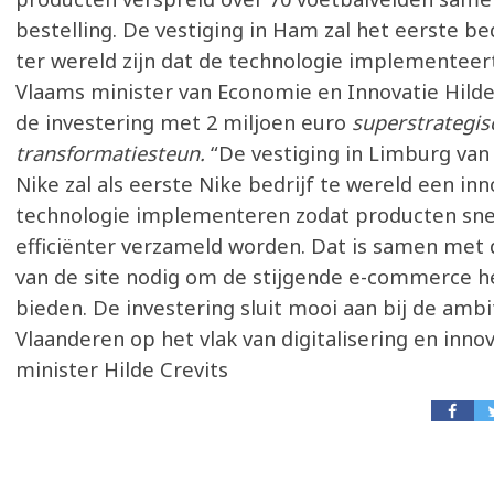
bestelling. De vestiging in Ham zal het eerste be
ter wereld zijn dat de technologie implementeert
Vlaams minister van Economie en Innovatie Hilde
de investering met 2 miljoen euro
superstrategis
transformatiesteun.
“De vestiging in Limburg va
Nike zal als eerste Nike bedrijf te wereld een in
technologie implementeren zodat producten sne
efficiënter verzameld worden. Dat is samen met 
van de site nodig om de stijgende e-commerce h
bieden. De investering sluit mooi aan bij de ambi
Vlaanderen op het vlak van digitalisering en innov
minister Hilde Crevits