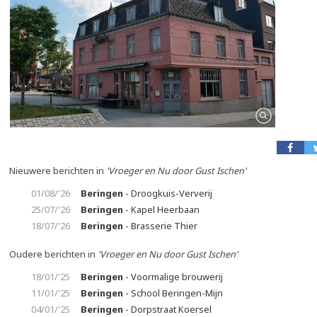
Nieuwere berichten in
'Vroeger en Nu door Gust Ischen'
01/08/'26
Beringen
- Droogkuis-Ververij
25/07/'26
Beringen
- Kapel Heerbaan
18/07/'26
Beringen
- Brasserie Thier
Oudere berichten in
'Vroeger en Nu door Gust Ischen'
18/01/'25
Beringen
- Voormalige brouwerij
11/01/'25
Beringen
- School Beringen-Mijn
04/01/'25
Beringen
- Dorpstraat Koersel