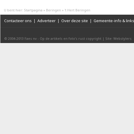
U bent hier:
Startpagina
»
Beringen
»
't Hert Beringen
Contacteer ons
|
Adverteer
|
Over deze site
|
Gemeente-info & link
© 2004-2013
Faes nv
-
Op de artikels en foto’s rust copyright
|
Site: Webstylers